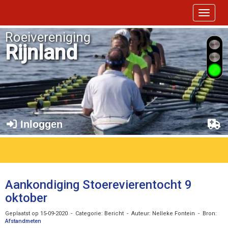
Toggle 
Roeivereniging
Rijnland
Inloggen
Aankondiging Stoerevierentocht 9
oktober
Geplaatst op 15-09-2020 - Categorie: Bericht - Auteur: Nelleke Fontein - Bron:
Afstandmeten