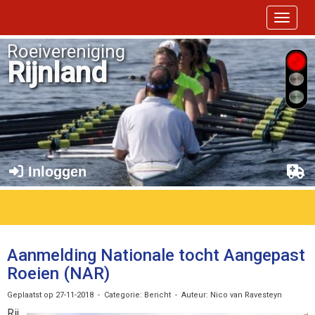
Toggle 
Roeivereniging
Rijnland
Inloggen
Aanmelding Nationale tocht Aangepast
Roeien (NAR)
Geplaatst op 27-11-2018 - Categorie: Bericht - Auteur: Nico van Ravesteyn
Rij