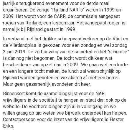
jaarlijks terugkerend evenement voor de derde maal
organiseren. De vorige “Rijnland NAR 's” waren in 1999 en
2009. Het wordt voor de CARR, de commissie aangepast
roeien van Rijnland, een lustrumjaar. Het aangepast roeien is
namelijk bij Rijnland gestart in 1999.
In verband met het drukke scheepvaartverkeer op de Vliet en
de Vlietlandplas is gekozen voor een zondag en wel zondag
2 juni 2019. De verbouwing van de sociëteit en het “schuurtje”
is dan nog niet begonnen. De tocht wordt dit keer wat
bescheidener van opzet dan in 2009. We gaan wel een korte
en een langere tocht maken, de lunch zal waarschijnlijk op
Rijnland worden genoten en we sluiten af met een borrel.
Maar geen gezamenlijk avondeten dit keer.
Binnenkort komt de aanmeldingslijst voor de NAR
vrijwilligers in de sociëteit te hangen en staat dan ook op de
website. De voorbereidingen zijn al in volle gang en we
willen graag op tijd weten wie bij welk onderdeel kan helpen.
Contactpersoon voor de inzet van de vrijwilligers is
Hester
Eriks
.