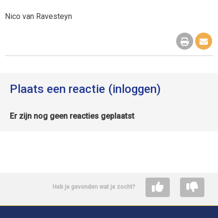
Nico van Ravesteyn
Plaats een reactie (inloggen)
Er zijn nog geen reacties geplaatst
Heb je gevonden wat je zocht?