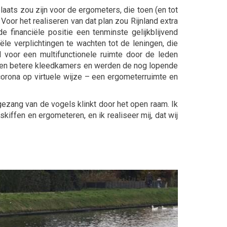
aats zou zijn voor de ergometers, die toen (en tot
Voor het realiseren van dat plan zou Rijnland extra
 financiële positie een tenminste gelijkblijvend
ële verplichtingen te wachten tot de leningen, die
 voor een multifunctionele ruimte door de leden
e en betere kleedkamers en werden de nog lopende
corona op virtuele wijze – een ergometerruimte en
 gezang van de vogels klinkt door het open raam. Ik
skiffen en ergometeren, en ik realiseer mij, dat wij