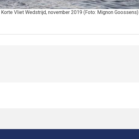
Korte Vliet Wedstrijd, november 2019 (Foto: Mignon Goossens)