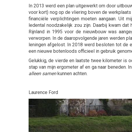
In 2013 werd een plan uitgewerkt om door uitbouw 
voor kort) nog op de vliering boven de werkplaats 
financiële verplichtingen moeten aangaan. Uit m
ledental noodzakelijk zou zijn. Daarbij kwam dat 
Rijnland in 1995 voor de nieuwbouw was aangega
verworpen. In de daaropvolgende jaren werden pl
leningen afgelost. In 2018 werd besloten tot de 
een nieuwe botenloods officieel in gebruik genom
Gelukkig, de vierde en laatste twee kilometer is o
stap van mijn ergometer af en ga naar beneden. In d
alleen samen
kunnen achten.
Laurence Ford