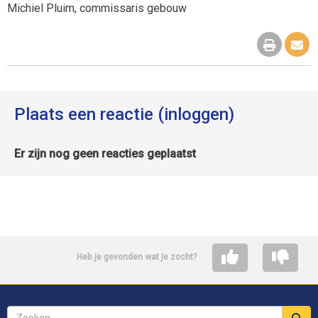
Michiel Pluim, commissaris gebouw
Plaats een reactie (inloggen)
Er zijn nog geen reacties geplaatst
Heb je gevonden wat je zocht?