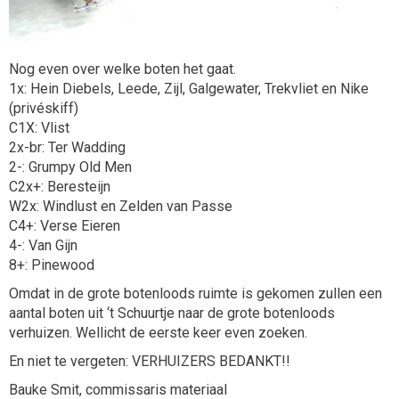
Nog even over welke boten het gaat.
1x: Hein Diebels, Leede, Zijl, Galgewater, Trekvliet en Nike
(privéskiff)
C1X: Vlist
2x-br: Ter Wadding
2-: Grumpy Old Men
C2x+: Beresteijn
W2x: Windlust en Zelden van Passe
C4+: Verse Eieren
4-: Van Gijn
8+: Pinewood
Omdat in de grote botenloods ruimte is gekomen zullen een
aantal boten uit ‘t Schuurtje naar de grote botenloods
verhuizen. Wellicht de eerste keer even zoeken.
En niet te vergeten: VERHUIZERS BEDANKT!!
Bauke Smit, commissaris materiaal