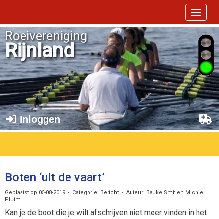
Toggle 
Roeivereniging
Rijnland
Inloggen
Boten ‘uit de vaart’
Geplaatst op 05-08-2019 - Categorie: Bericht - Auteur: Bauke Smit en Michiel
Pluim
Kan je de boot die je wilt afschrijven niet meer vinden in het