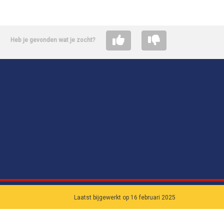
Heb je gevonden wat je zocht?
Laatst bijgewerkt op 16 februari 2025