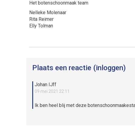
Het botenschoonmaak team
Nelleke Molenaar
Rita Reimer
Elly Tolman
Plaats een reactie (inloggen)
Johan IJff
09 mei 2021 22:11
Ik ben heel blij met deze botenschoonmaakestafe