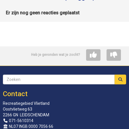
Er zijn nog geen reacties geplaatst
Heb je gevonden wat je zocht?
Contact
Recreatiegebied Vlietland
Oostvlietweg 63
2266 GN LEIDSCHENDAM
071-5610314
NL07 INGB 0000 7056 66