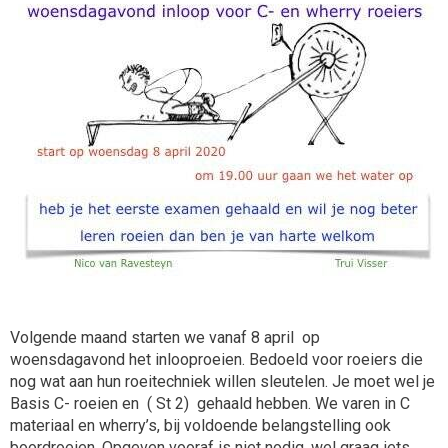
Volgende maand starten we vanaf 8 april op
woensdagavond het inlooproeien. Bedoeld voor roeiers die
nog wat aan hun roeitechniek willen sleutelen. Je moet wel je
Basis C- roeien en ( St 2) gehaald hebben. We varen in C
materiaal en wherry’s, bij voldoende belangstelling ook
boordroeien. Opgeven vooraf is niet nodig, wel graag iets