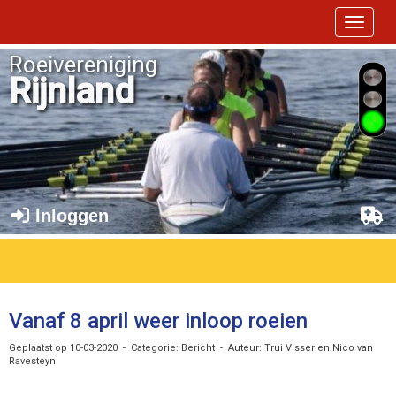
Toggle 
Roeivereniging
Rijnland
Inloggen
Vanaf 8 april weer inloop roeien
Geplaatst op 10-03-2020 - Categorie: Bericht - Auteur: Trui Visser en Nico van
Ravesteyn