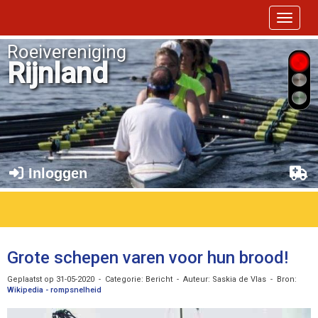
Toggle 
Roeivereniging
Rijnland
Inloggen
Grote schepen varen voor hun brood!
Geplaatst op 31-05-2020 - Categorie: Bericht - Auteur: Saskia de Vlas - Bron:
Wikipedia - rompsnelheid