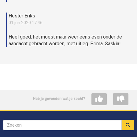
Hester Eriks
01 jun 2020 17:46
Heel goed, het moest maar weer eens even onder de
aandacht gebracht worden, met uitleg. Prima, Saskia!
Heb je gevonden wat je zocht?