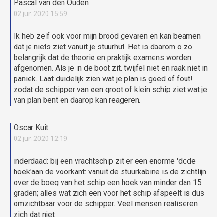
Pascal van den Ouden
02 jun 2020 15:59
Ik heb zelf ook voor mijn brood gevaren en kan beamen
dat je niets ziet vanuit je stuurhut. Het is daarom o zo
belangrijk dat de theorie en praktijk examens worden
afgenomen. Als je in de boot zit. twijfel niet en raak niet in
paniek. Laat duidelijk zien wat je plan is goed of fout!
zodat de schipper van een groot of klein schip ziet wat je
van plan bent en daarop kan reageren.
Oscar Kuit
02 jun 2020 12:19
inderdaad: bij een vrachtschip zit er een enorme 'dode
hoek'aan de voorkant: vanuit de stuurkabine is de zichtlijn
over de boeg van het schip een hoek van minder dan 15
graden; alles wat zich een voor het schip afspeelt is dus
omzichtbaar voor de schipper. Veel mensen realiseren
zich dat niet