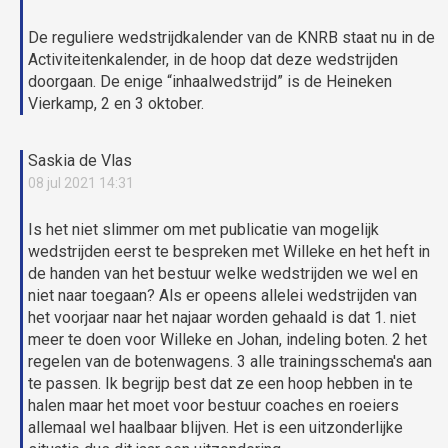
De reguliere wedstrijdkalender van de KNRB staat nu in de
Activiteitenkalender, in de hoop dat deze wedstrijden
doorgaan. De enige “inhaalwedstrijd” is de Heineken
Vierkamp, 2 en 3 oktober.
Saskia de Vlas
08 jul 2021 14:31
Is het niet slimmer om met publicatie van mogelijk
wedstrijden eerst te bespreken met Willeke en het heft in
de handen van het bestuur welke wedstrijden we wel en
niet naar toegaan? Als er opeens allelei wedstrijden van
het voorjaar naar het najaar worden gehaald is dat 1. niet
meer te doen voor Willeke en Johan, indeling boten. 2 het
regelen van de botenwagens. 3 alle trainingsschema's aan
te passen. Ik begrijp best dat ze een hoop hebben in te
halen maar het moet voor bestuur coaches en roeiers
allemaal wel haalbaar blijven. Het is een uitzonderlijke