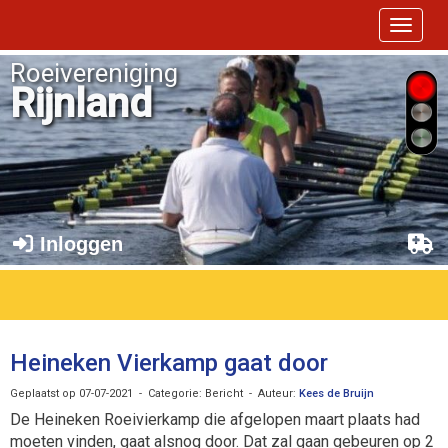
Toggle 
Roeivereniging
Rijnland
Inloggen
Heineken Vierkamp gaat door
Geplaatst op 07-07-2021 - Categorie: Bericht - Auteur:
Kees de Bruijn
De Heineken Roeivierkamp die afgelopen maart plaats had
moeten vinden, gaat alsnog door. Dat zal gaan gebeuren op 2