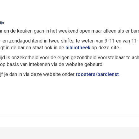
ijn
bar en de keuken gaan in het weekend open maar alleen als er ba
 en zondagochtend in twee shifts, te weten van 9-11 en van 11-
gt in de bar en staat ook in de
bibliotheek
op deze site.
jd is onzekerheid voor de eigen gezondheid voorstelbaar te ac
u op basis van intekenen via de website gebeurd.
jf je dan in via deze website onder
roosters/bardienst
.