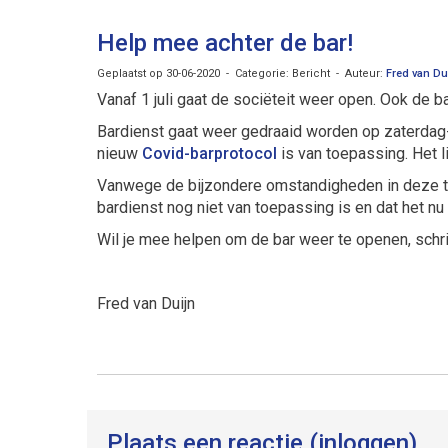
Help mee achter de bar!
Geplaatst op 30-06-2020 - Categorie: Bericht - Auteur:
Fred van Du
Vanaf 1 juli gaat de sociëteit weer open. Ook de 
Bardienst gaat weer gedraaid worden op zaterdag-
nieuw
Covid-barprotocol
is van toepassing. Het li
Vanwege de bijzondere omstandigheden in deze ti
bardienst nog niet van toepassing is en dat het n
Wil je mee helpen om de bar weer te openen, schri
Fred van Duijn
Plaats een reactie (inloggen)