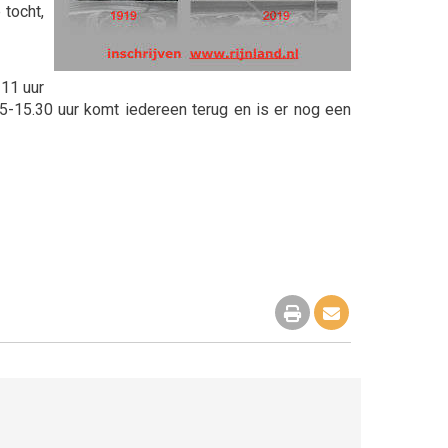
 tocht,
 11 uur
5-15.30 uur komt iedereen terug en is er nog een