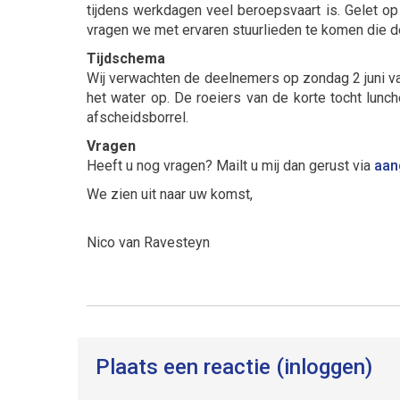
tijdens werkdagen veel beroepsvaart is. Gelet op 
vragen we met ervaren stuurlieden te komen die de
Tijdschema
Wij verwachten de deelnemers op zondag 2 juni van
het water op. De roeiers van de korte tocht lun
afscheidsborrel.
Vragen
Heeft u nog vragen? Mailt u mij dan gerust via
nei
We zien uit naar uw komst,
Nico van Ravesteyn
Plaats een reactie (inloggen)