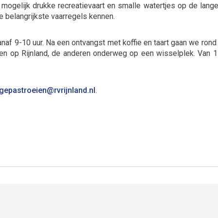
mogelijk drukke recreatievaart en smalle watertjes op de lange
 belangrijkste vaarregels kennen.
af 9-10 uur. Na een ontvangst met koffie en taart gaan we rond
chen op Rijnland, de anderen onderweg op een wisselplek. Van 1
eortsapegnaa
@rvrijnland.nl
.