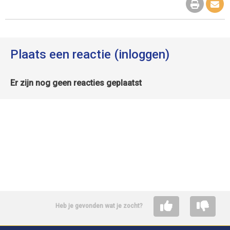
Plaats een reactie (inloggen)
Er zijn nog geen reacties geplaatst
Heb je gevonden wat je zocht?