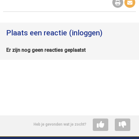
Plaats een reactie (inloggen)
Er zijn nog geen reacties geplaatst
Heb je gevonden wat je zocht?