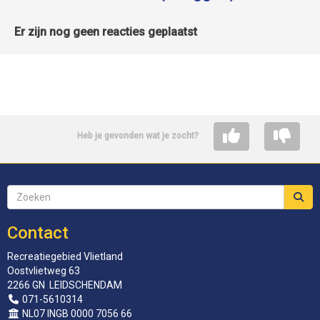
Er zijn nog geen reacties geplaatst
Heb je gevonden wat je zocht?
Contact
Recreatiegebied Vlietland
Oostvlietweg 63
2266 GN LEIDSCHENDAM
071-5610314
NL07 INGB 0000 7056 66