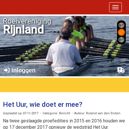
Toggle 
Roeivereniging
Rijnland
Inloggen
Het Uur, wie doet er mee?
Geplaatst op 07-11-2017 - Categorie: Bericht - Auteur: Roland van den Enden
Na twee geslaagde proefedities in 2015 en 2016 houden we
op 17 december 2017 opnieuw de wedstrijd Het Uur.