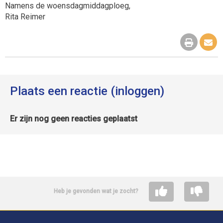
Namens de woensdagmiddagploeg,
Rita Reimer
Plaats een reactie (inloggen)
Er zijn nog geen reacties geplaatst
Heb je gevonden wat je zocht?