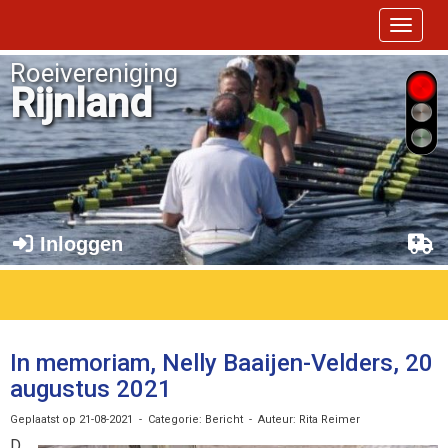
Toggle 
Roeivereniging
Rijnland
Inloggen
In memoriam, Nelly Baaijen-Velders, 20
augustus 2021
Geplaatst op 21-08-2021 - Categorie: Bericht - Auteur: Rita Reimer
D