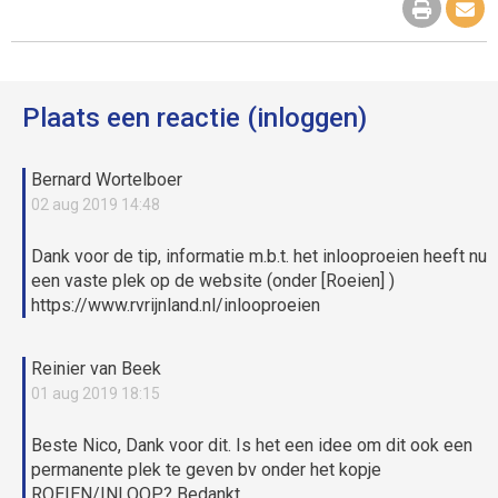
Plaats een reactie (inloggen)
Bernard Wortelboer
02 aug 2019 14:48
Dank voor de tip, informatie m.b.t. het inlooproeien heeft nu
een vaste plek op de website (onder [Roeien] )
https://www.rvrijnland.nl/inlooproeien
Reinier van Beek
01 aug 2019 18:15
Beste Nico, Dank voor dit. Is het een idee om dit ook een
permanente plek te geven bv onder het kopje
ROEIEN/INLOOP? Bedankt