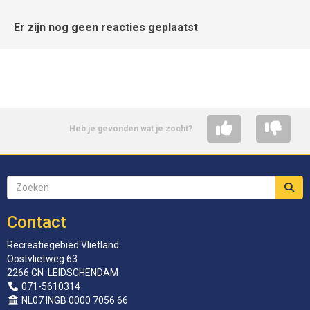
Er zijn nog geen reacties geplaatst
Heb je gevonden wat je zocht?
Contact
Recreatiegebied Vlietland
Oostvlietweg 63
2266 GN LEIDSCHENDAM
071-5610314
NL07 INGB 0000 7056 66