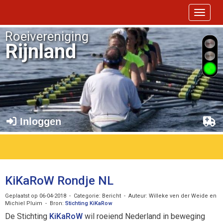
Toggle 
Roeivereniging
Rijnland
Inloggen
KiKaRoW Rondje NL
Geplaatst op 06-04-2018 - Categorie: Bericht - Auteur: Willeke ven der Weide en
Michiel Pluim - Bron:
Stichting KiKaRow
De Stichting
KiKaRoW
wil roeiend Nederland in beweging