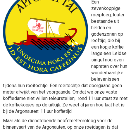
Een
zevenkoppige
roeiploeg, louter
bestaande uit
helden en
godenzonen op
leeftijd, die bij
een kopje koffie
langs een Leidse
singel nog even
napraten over hun
wonderbaarlijke
belevenissen
tijdens hun roeitochtje. Een roeitochtje dat doorgaans geen
meter afwijkt van het voorgaande. Omdat we onze vaste
koffiedame niet willen teleurstellen; rond 11 uur staat ze met
de koffiekopjes op de uitkijk. Ze weet al jaren hoe laat het is
bij de Argonauten: 11 uur koffietijd.
Maar als de dienstdoende hoofdmeteoroloog voor de
binnenvaart van de Argonauten, op onze roeidagen is dat