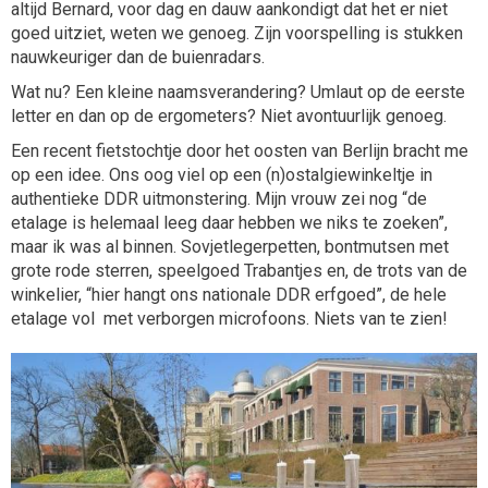
altijd Bernard, voor dag en dauw aankondigt dat het er niet
goed uitziet, weten we genoeg. Zijn voorspelling is stukken
nauwkeuriger dan de buienradars.
Wat nu? Een kleine naamsverandering? Umlaut op de eerste
letter en dan op de ergometers? Niet avontuurlijk genoeg.
Een recent fietstochtje door het oosten van Berlijn bracht me
op een idee. Ons oog viel op een (n)ostalgiewinkeltje in
authentieke DDR uitmonstering. Mijn vrouw zei nog “de
etalage is helemaal leeg daar hebben we niks te zoeken”,
maar ik was al binnen. Sovjetlegerpetten, bontmutsen met
grote rode sterren, speelgoed Trabantjes en, de trots van de
winkelier, “hier hangt ons nationale DDR erfgoed”, de hele
etalage vol met verborgen microfoons. Niets van te zien!