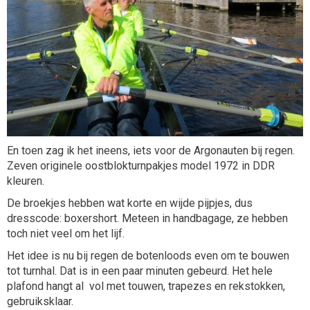
En toen zag ik het ineens, iets voor de Argonauten bij regen.
Zeven originele oostblokturnpakjes model 1972 in DDR
kleuren.
De broekjes hebben wat korte en wijde pijpjes, dus
dresscode: boxershort. Meteen in handbagage, ze hebben
toch niet veel om het lijf.
Het idee is nu bij regen de botenloods even om te bouwen
tot turnhal. Dat is in een paar minuten gebeurd. Het hele
plafond hangt al vol met touwen, trapezes en rekstokken,
gebruiksklaar.