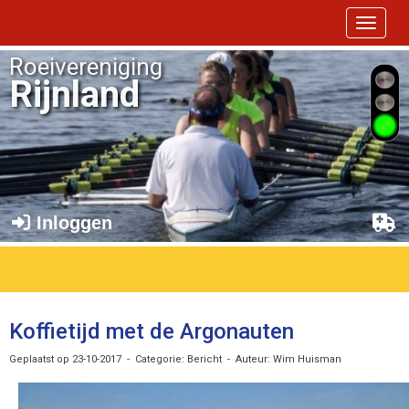
Toggle 
Roeivereniging
Rijnland
Inloggen
Koffietijd met de Argonauten
Geplaatst op 23-10-2017 - Categorie: Bericht - Auteur: Wim Huisman