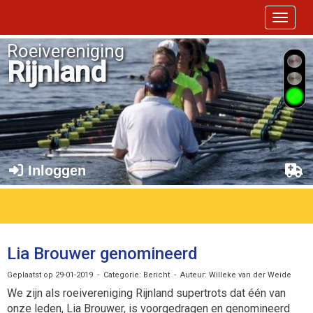
Toggle 
Roeivereniging
Rijnland
Inloggen
Lia Brouwer genomineerd
Geplaatst op 29-01-2019 - Categorie: Bericht - Auteur: Willeke van der Weide
We zijn als roeivereniging Rijnland supertrots dat één van
onze leden, Lia Brouwer, is voorgedragen en genomineerd