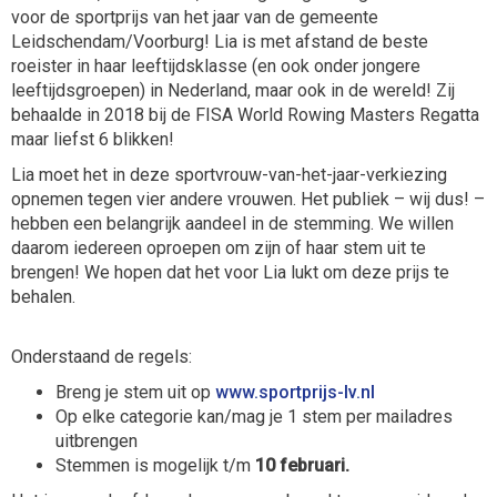
voor de sportprijs van het jaar van de gemeente
Leidschendam/Voorburg! Lia is met afstand de beste
roeister in haar leeftijdsklasse (en ook onder jongere
leeftijdsgroepen) in Nederland, maar ook in de wereld! Zij
behaalde in 2018 bij de FISA World Rowing Masters Regatta
maar liefst 6 blikken!
Lia moet het in deze sportvrouw-van-het-jaar-verkiezing
opnemen tegen vier andere vrouwen. Het publiek – wij dus! –
hebben een belangrijk aandeel in de stemming. We willen
daarom iedereen oproepen om zijn of haar stem uit te
brengen! We hopen dat het voor Lia lukt om deze prijs te
behalen.
Onderstaand de regels:
Breng je stem uit op
www.sportprijs-lv.nl
Op elke categorie kan/mag je 1 stem per mailadres
uitbrengen
Stemmen is mogelijk t/m
10 februari.