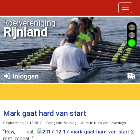
Toggle 
Roeivereniging
Rijnland
Inloggen
Mark gaat hard van start
Geplaatst op 17-12-2017 - Categorie: Verslag - Auteur: Nico van Ravesteyn
“Row, eat,
rest, repeat “,