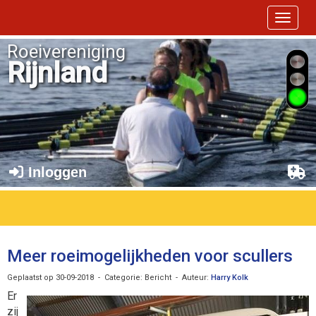
Toggle 
Roeivereniging
Rijnland
Inloggen
Meer roeimogelijkheden voor scullers
Geplaatst op 30-09-2018 - Categorie: Bericht - Auteur:
Harry Kolk
Er
zij