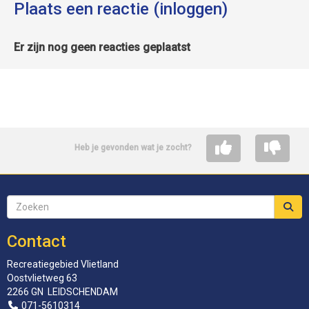
Plaats een reactie (inloggen)
Er zijn nog geen reacties geplaatst
Heb je gevonden wat je zocht?
Contact
Recreatiegebied Vlietland
Oostvlietweg 63
2266 GN LEIDSCHENDAM
071-5610314