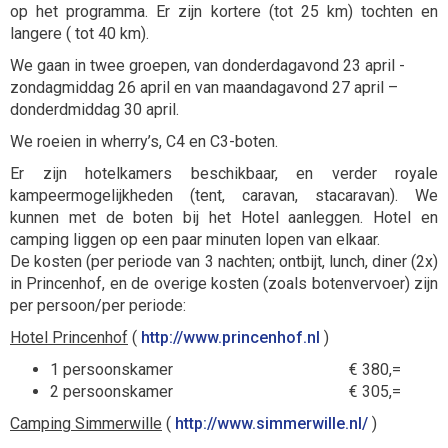
op het programma. Er zijn kortere (tot 25 km) tochten en
langere ( tot 40 km).
We gaan in twee groepen, van donderdagavond 23 april -
zondagmiddag 26 april en van maandagavond 27 april –
donderdmiddag 30 april.
We roeien in wherry’s, C4 en C3-boten.
Er zijn hotelkamers beschikbaar, en verder royale
kampeermogelijkheden (tent, caravan, stacaravan). We
kunnen met de boten bij het Hotel aanleggen. Hotel en
camping liggen op een paar minuten lopen van elkaar.
De kosten (per periode van 3 nachten; ontbijt, lunch, diner (2x)
in Princenhof, en de overige kosten (zoals botenvervoer) zijn
per persoon/per periode:
Hotel Princenhof
(
http://www.princenhof.nl
)
1 persoonskamer € 380,=
2 persoonskamer € 305,=
Camping Simmerwille
(
http://www.simmerwille.nl/
)