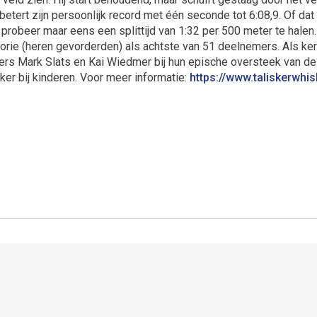
erbetert zijn persoonlijk record met één seconde tot 6:08,9. Of dat
 probeer maar eens een splittijd van 1:32 per 500 meter te halen
orie (heren gevorderden) als achtste van 51 deelnemers. Als kers 
nders Mark Slats en Kai Wiedmer bij hun epische oversteek van de
ker bij kinderen. Voor meer informatie:
https://www.taliskerwhi