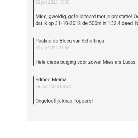
02 jan 2021 15:00
Mies, gweldig, gefeliciteerd met je prestatie! Oo
dat ik op 31-10-2012 de 500m in 1:32,4 deed. Nu 
Pauline de Blocq van Scheltinga
01 jan 2021 21:58
Hele diepe buiging voor zowel Mies als Lucas. Tr
Edmee Meima
18 dec 2020 08:53
Ongelooflijk knap Toppers!