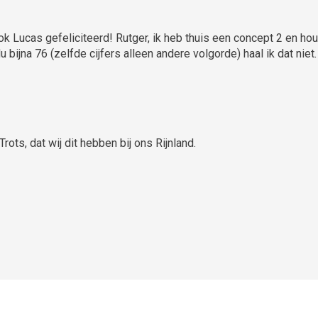
k Lucas gefeliciteerd! Rutger, ik heb thuis een concept 2 en houd 
bijna 76 (zelfde cijfers alleen andere volgorde) haal ik dat niet.
ots, dat wij dit hebben bij ons Rijnland.