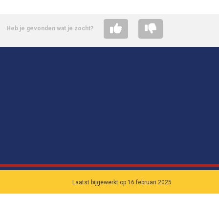
Heb je gevonden wat je zocht?
Laatst bijgewerkt op 16 februari 2025