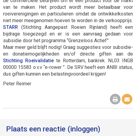
de commerciële bedrijven om er een product voor de markt
van te maken. Het product wordt meer betaalbaar voor
roeiverenigingen en particulieren omdat de ontwikkelkosten
niet meer meegenomen hoeven te worden in de verkoopprijs.
STARR
(Stichting Aangepast Roeien Rijnland) heeft een
bijdrage toegezegd en er is een aanvraag gedaan voor
subsidie door het programma “Grenzeloos Actief” .
Maar meer geld blijft nodig! Graag suggesties voor subsidie-
en donatiemogelijkheden en/of directe giften aan de
Stichting Roeivalidatie
te Rotterdam, bankrek. NL03 INGB
00000 15583 o.v.v “e-rower ”. De SRV heeft een ANBI status,
dus giften kunnen een belastingvoordeel krijgen!
Peter Reimer
Plaats een reactie (inloggen)