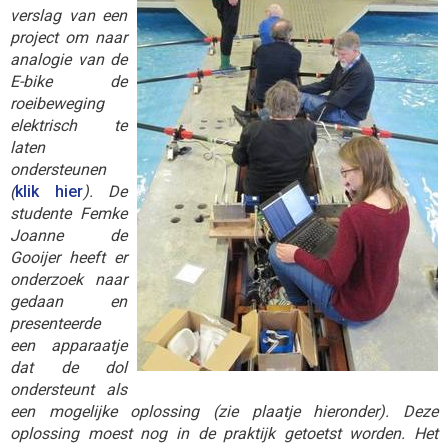
verslag van een
project om naar
analogie van de
E-bike de
roeibeweging
elektrisch te
laten
ondersteunen
(
klik hier
). De
studente Femke
Joanne de
Gooijer heeft er
onderzoek naar
gedaan en
presenteerde
een apparaatje
dat de dol
ondersteunt als
een mogelijke oplossing (zie plaatje hieronder). Deze
oplossing moest nog in de praktijk getoetst worden. Het