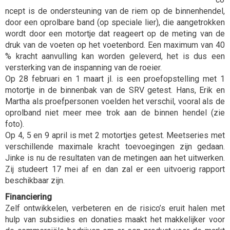
ncept is de ondersteuning van de riem op de binnenhendel,
door een oprolbare band (op speciale lier), die aangetrokken
wordt door een motortje dat reageert op de meting van de
druk van de voeten op het voetenbord. Een maximum van 40
% kracht aanvulling kan worden geleverd, het is dus een
versterking van de inspanning van de roeier.
Op 28 februari en 1 maart jl. is een proefopstelling met 1
motortje in de binnenbak van de SRV getest. Hans, Erik en
Martha als proefpersonen voelden het verschil, vooral als de
oprolband niet meer mee trok aan de binnen hendel (zie
foto).
Op 4, 5 en 9 april is met 2 motortjes getest. Meetseries met
verschillende maximale kracht toevoegingen zijn gedaan.
Jinke is nu de resultaten van de metingen aan het uitwerken.
Zij studeert 17 mei af en dan zal er een uitvoerig rapport
beschikbaar zijn.
Financiering
Zelf ontwikkelen, verbeteren en de risico’s eruit halen met
hulp van subsidies en donaties maakt het makkelijker voor