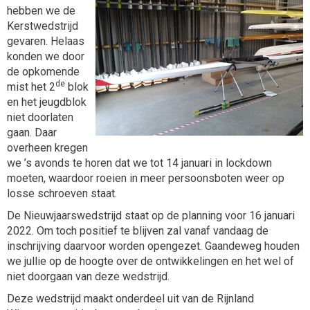
hebben we de
Kerstwedstrijd
gevaren. Helaas
konden we door
de opkomende
de
mist het 2
blok
en het jeugdblok
niet doorlaten
gaan. Daar
overheen kregen
we ’s avonds te horen dat we tot 14 januari in lockdown
moeten, waardoor roeien in meer persoonsboten weer op
losse schroeven staat.
De Nieuwjaarswedstrijd staat op de planning voor 16 januari
2022. Om toch positief te blijven zal vanaf vandaag de
inschrijving daarvoor worden opengezet. Gaandeweg houden
we jullie op de hoogte over de ontwikkelingen en het wel of
niet doorgaan van deze wedstrijd.
Deze wedstrijd maakt onderdeel uit van de Rijnland