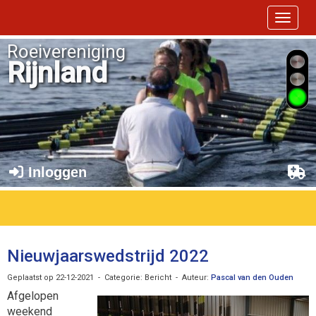
Toggle 
Roeivereniging
Rijnland
Inloggen
Nieuwjaarswedstrijd 2022
Geplaatst op 22-12-2021 - Categorie: Bericht - Auteur:
Pascal van den Ouden
Afgelopen
weekend