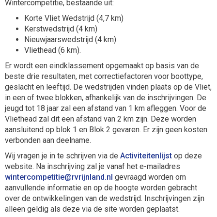
Wintercompetitie, bestaande uit:
Korte Vliet Wedstrijd (4,7 km)
Kerstwedstrijd (4 km)
Nieuwjaarswedstrijd (4 km)
Vliethead (6 km).
Er wordt een eindklassement opgemaakt op basis van de
beste drie resultaten, met correctiefactoren voor boottype,
geslacht en leeftijd. De wedstrijden vinden plaats op de Vliet,
in een of twee blokken, afhankelijk van de inschrijvingen. De
jeugd tot 18 jaar zal een afstand van 1 km afleggen. Voor de
Vliethead zal dit een afstand van 2 km zijn. Deze worden
aansluitend op blok 1 en Blok 2 gevaren. Er zijn geen kosten
verbonden aan deelname.
Wij vragen je in te schrijven via
de
Activiteitenlijst
op deze
website.
Na inschrijving zal je vanaf het e-mailadres
eititepmocretniw
@rvrijnland.nl
gevraagd worden om
aanvullende informatie en op de hoogte worden gebracht
over de ontwikkelingen van de wedstrijd. Inschrijvingen zijn
alleen geldig als deze via de site worden geplaatst.