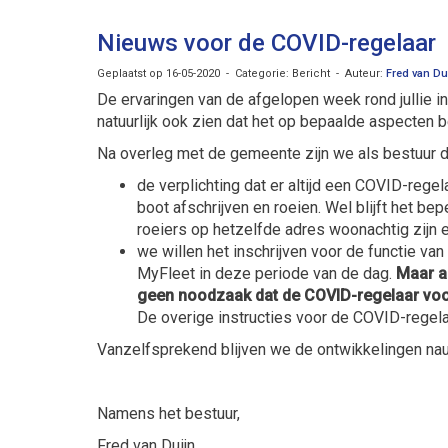
Nieuws voor de COVID-regelaar
Geplaatst op 16-05-2020 - Categorie: Bericht - Auteur:
Fred van D
De ervaringen van de afgelopen week rond jullie in
natuurlijk ook zien dat het op bepaalde aspecten b
Na overleg met de gemeente zijn we als bestuur 
de verplichting dat er altijd een COVID-regel
boot afschrijven en roeien. Wel blijft het b
roeiers op hetzelfde adres woonachtig zijn 
we willen het inschrijven voor de functie v
MyFleet in deze periode van de dag.
Maar al
geen noodzaak dat de COVID-regelaar voor
De overige instructies voor de COVID-regela
Vanzelfsprekend blijven we de ontwikkelingen na
Namens het bestuur,
Fred van Duijn