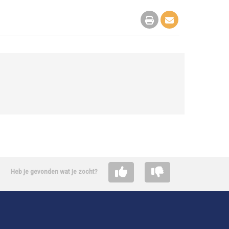
Heb je gevonden wat je zocht?