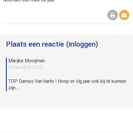
Plaats een reactie (inloggen)
Marijke Mooijman
27 nov 2019 12:25
TOP Dames Van harte ! Hoop er vlg jaar ook bij te kunnen
zijn......