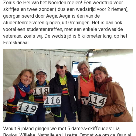
Zoals de Hel van het Noorden roeien! Een wedstrijd voor
skiffjes en twee zonder ( dus een wedstrijd voor 2 riemen),
georganiseerd door Aegir. Aegir is één van de
studentenroeiverenigingen, uit Groningen. Het is dan ook
vooral een studententreffen, met een enkele verdwaalde
veteraan, zoals wij. De wedstrijd is 6 kilometer lang, op het
Eemskanaal.
Vanuit Rijnland gingen we met 5 dames-skiffeuses: Lia,
Boujou, Willeke, Nathalie en Lisette. Omdat we om ca. 8uur al