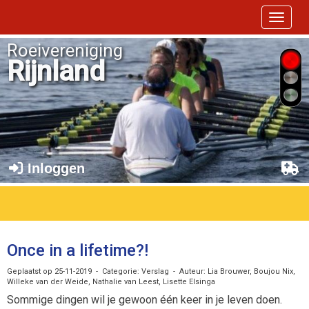
Toggle 
Roeivereniging
Rijnland
Inloggen
Once in a lifetime?!
Geplaatst op 25-11-2019 - Categorie: Verslag - Auteur: Lia Brouwer, Boujou Nix,
Willeke van der Weide, Nathalie van Leest, Lisette Elsinga
Sommige dingen wil je gewoon één keer in je leven doen.