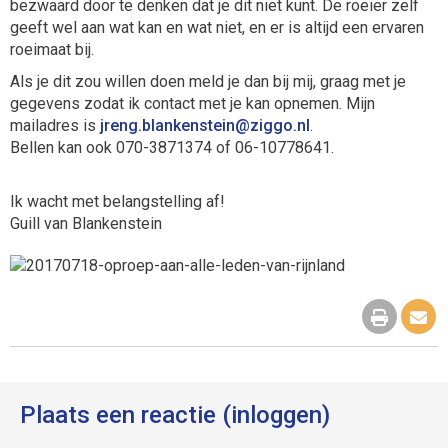
bezwaard door te denken dat je dit niet kunt. De roeier zelf
geeft wel aan wat kan en wat niet, en er is altijd een ervaren
roeimaat bij.
Als je dit zou willen doen meld je dan bij mij, graag met je
gegevens zodat ik contact met je kan opnemen. Mijn
mailadres is
nietsneknalb.gnerj
@ziggo.nl
.
Bellen kan ook 070-3871374 of 06-10778641.
Ik wacht met belangstelling af!
Guill van Blankenstein
Plaats een reactie (inloggen)