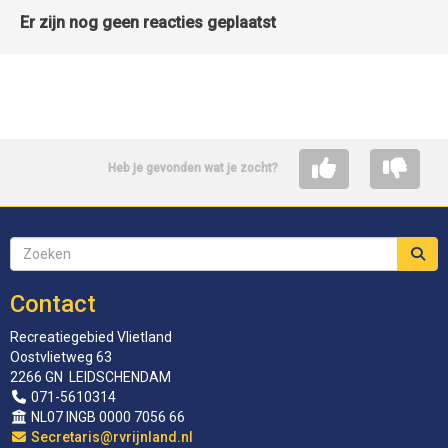
Er zijn nog geen reacties geplaatst
Heb je gevonden wat je zocht?
Contact
Recreatiegebied Vlietland
Oostvlietweg 63
2266 GN LEIDSCHENDAM
071-5610314
NL07 INGB 0000 7056 66
siraterceS
@rvrijnland.nl