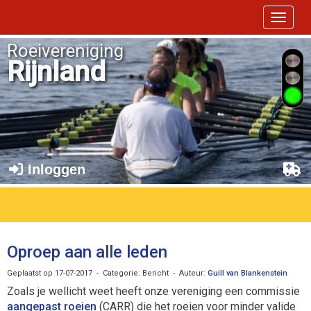
Toggle 
Roeivereniging
Rijnland
Inloggen
Oproep aan alle leden
Geplaatst op 17-07-2017 - Categorie: Bericht - Auteur:
Guill van Blankenstein
Zoals je wellicht weet heeft onze vereniging een commissie
aangepast roeien
(CARR) die het roeien voor minder valide