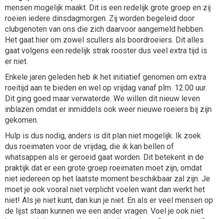
mensen mogelijk maakt. Dit is een redelijk grote groep en zij
roeien iedere dinsdagmorgen. Zij worden begeleid door
clubgenoten van ons die zich daarvoor aangemeld hebben.
Het gaat hier om zowel scullers als boordroeiers. Dit alles
gaat volgens een redelijk strak rooster dus veel extra tijd is
er niet.
Enkele jaren geleden heb ik het initiatief genomen om extra
roeitijd aan te bieden en wel op vrijdag vanaf plm. 12.00 uur.
Dit ging goed maar verwaterde. We willen dit nieuw leven
inblazen omdat er inmiddels ook weer nieuwe roeiers bij zijn
gekomen.
Hulp is dus nodig, anders is dit plan niet mogelijk. Ik zoek
dus roeimaten voor de vrijdag, die ik kan bellen of
whatsappen als er geroeid gaat worden. Dit betekent in de
praktijk dat er een grote groep roeimaten moet zijn, omdat
niet iedereen op het laatste moment beschikbaar zal zijn. Je
moet je ook vooral niet verplicht voelen want dan werkt het
niet! Als je niet kunt, dan kun je niet. En als er veel mensen op
de lijst staan kunnen we een ander vragen. Voel je ook niet