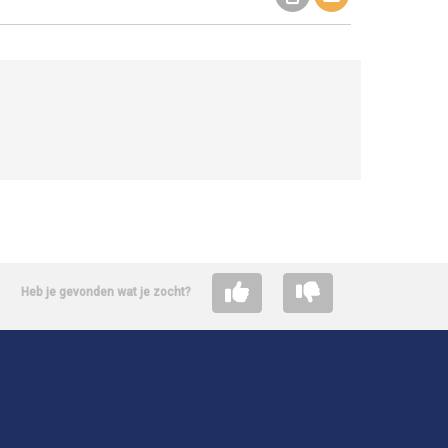
Heb je gevonden wat je zocht?