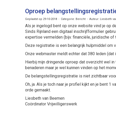
Oproep belangstellingsregistrati
Geplaatst op 29-10-2018 - Categorie: Bericht - Auteur: Liesbeth 
Als je ingelogd bent op onze website vind je op d
Sinds Rijnland een digitaal inschrijfformulier gebr
expertise vermelden (bijv. financiële, juridische o
Deze registratie is een belangrijk hulpmiddel om v
Onze webmaster meldt echter dat 380 leden (dat 
Hierbij mijn dringende oproep dat overzicht wel in 
benaderen maar je wel kunnen vinden op het momen
De belangstellingsregistratie is niet zichtbaar voor
Oh, ja. Als je toch naar je profiel kijkt en je ben
orde gemaakt.
Liesbeth van Beemen
Coördinator Vrijwilligerswerk