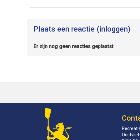
Plaats een reactie (inloggen)
Er zijn nog geen reacties geplaatst
Cont
Recreatie
Oostvlie