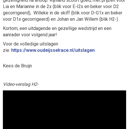
gezelligheid na afloop. Rijnland scoort goed, met prijzen voor
Lia en Marianne in de 2x (blik voor E-I2x en beker voor D2
gecorrigeerd), Willeke in de skiff (blik voor D-G1x en beker
voor D1x gecorrigeerd) en Johan en Jan Willem (blik H2-).
Kortom, een uitdagende en gezellige wedstrijd en een
aanrader voor volgend jaar!
Voor de volledige uitslagen
zie:
https://www.oudeijsselrace.nl/uitslagen
Kees de Bruijn
Video-verslag H2-