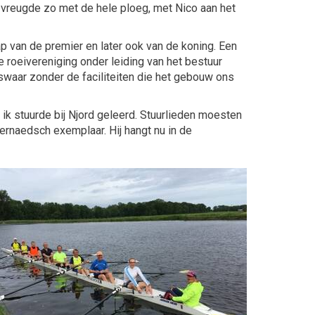
n vreugde zo met de hele ploeg, met Nico aan het
ap van de premier en later ook van de koning. Een
roeivereniging onder leiding van het bestuur
swaar zonder de faciliteiten die het gebouw ons
 ik stuurde bij Njord geleerd. Stuurlieden moesten
vernaedsch exemplaar. Hij hangt nu in de