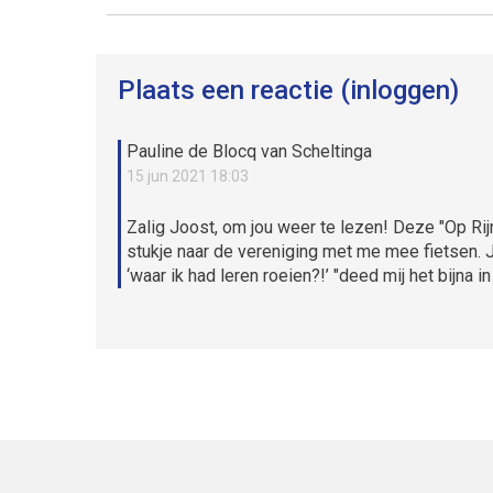
Plaats een reactie (inloggen)
Pauline de Blocq van Scheltinga
15 jun 2021 18:03
Zalig Joost, om jou weer te lezen! Deze "Op Ri
stukje naar de vereniging met me mee fietsen. J
‘waar ik had leren roeien?!’ "deed mij het bijna in