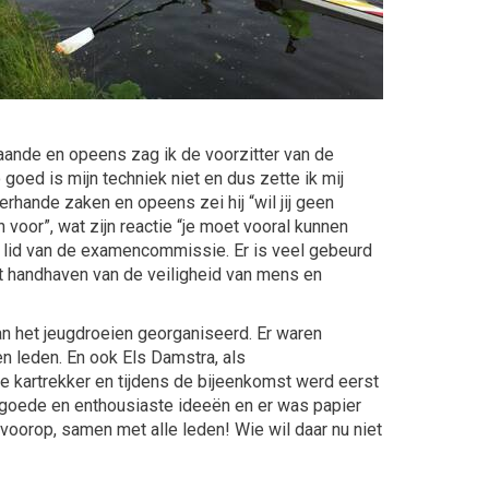
 gaande en opeens zag ik de voorzitter van de
oed is mijn techniek niet en dus zette ik mij
rhande zaken en opeens zei hij “wil jij geen
voor”, wat zijn reactie “je moet vooral kunnen
s lid van de examencommissie. Er is veel gebeurd
et handhaven van de veiligheid van mens en
an het jeugdroeien georganiseerd. Er waren
n leden. En ook Els Damstra, als
de kartrekker en tijdens de bijeenkomst werd eerst
 goede en enthousiaste ideeën en er was papier
voorop, samen met alle leden! Wie wil daar nu niet