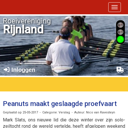
Toggle 
Roeivereniging
Rijnland
Inloggen
Peanuts maakt geslaagde proefvaart
Geplaatst op 25-05-2017 - Categorie: Verslag - Auteur: Nico van Ravesteyn
Mark Slats, ons nieuwe lid die deze winter over zijn solo-
zeiltocht rond de wereld vertelde, heeft afgelopen weekend