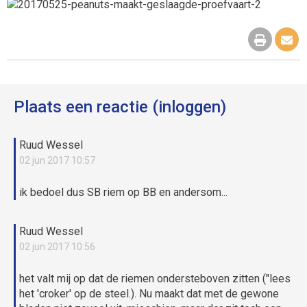
Plaats een reactie (inloggen)
Ruud Wessel
02 jun 2017 10:57
ik bedoel dus SB riem op BB en andersom...
Ruud Wessel
02 jun 2017 10:56
het valt mij op dat de riemen ondersteboven zitten ("lees
het 'croker' op de steel.). Nu maakt dat met de gewone