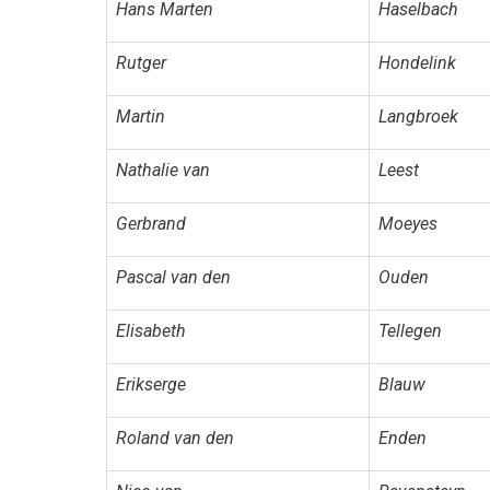
Hans Marten
Haselbach
Rutger
Hondelink
Martin
Langbroek
Nathalie van
Leest
Gerbrand
Moeyes
Pascal van den
Ouden
Elisabeth
Tellegen
Erikserge
Blauw
Roland van den
Enden