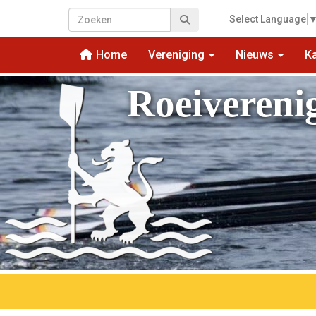
Select Language
Home
Vereniging
Nieuws
K
Roeivereni