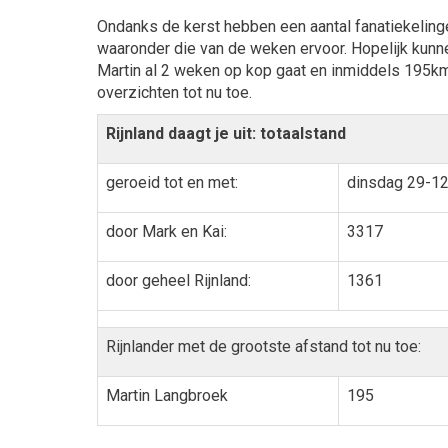
Ondanks de kerst hebben een aantal fanatiekeling
waaronder die van de weken ervoor. Hopelijk kunne
Martin al 2 weken op kop gaat en inmiddels 195km 
overzichten tot nu toe.
Rijnland daagt je uit: totaalstand
geroeid tot en met:
dinsdag 29-1
door Mark en Kai:
3317
door geheel Rijnland:
1361
Rijnlander met de grootste afstand tot nu toe:
Martin Langbroek
195