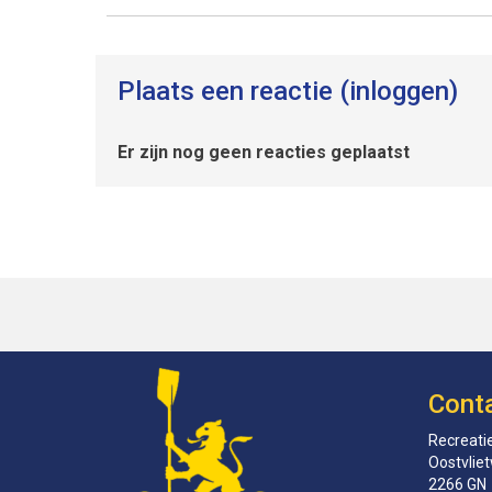
Plaats een reactie (inloggen)
Er zijn nog geen reacties geplaatst
Cont
Recreatie
Oostvlie
2266 GN