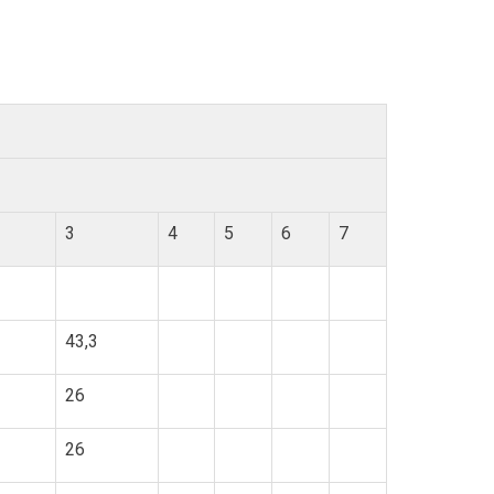
3
4
5
6
7
43,3
26
26