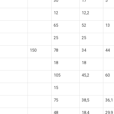
30
17
5
12
12,2
65
52
13
25
25
150
78
34
44
18
18
105
45,2
60
15
75
38,5
36,1
48
18,4
29,9