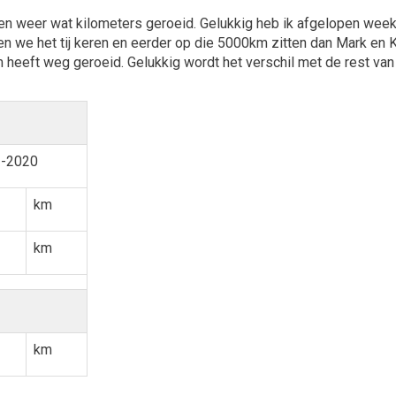
en weer wat kilometers geroeid. Gelukkig heb ik afgelopen wee
n we het tij keren en eerder op die 5000km zitten dan Mark en Ka
heeft weg geroeid. Gelukkig wordt het verschil met de rest van d
2-2020
km
km
km