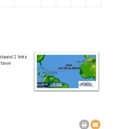
staand 2 links
rtieve