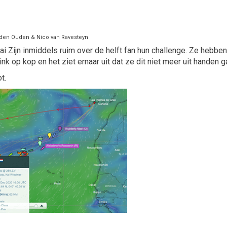
n den Ouden & Nico van Ravesteyn
ai Zijn inmiddels ruim over de helft fan hun challenge. Ze hebb
link op kop en het ziet ernaar uit dat ze dit niet meer uit handen
t.