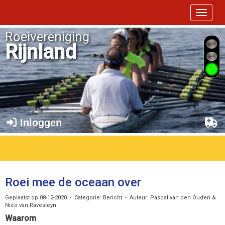
Toggle 
Roeivereniging
Rijnland
Inloggen
Roei mee de oceaan over
Geplaatst op 08-12-2020 - Categorie: Bericht - Auteur: Pascal van den Ouden &
Nico van Ravesteyn
Waarom