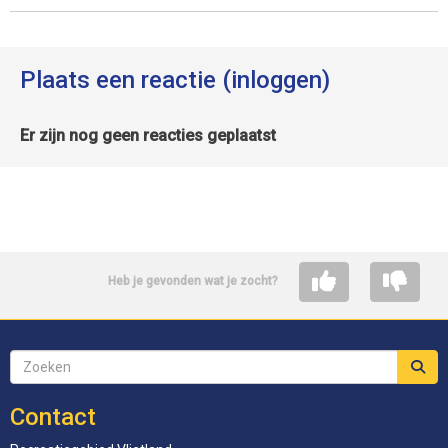
Plaats een reactie (inloggen)
Er zijn nog geen reacties geplaatst
Heb je gevonden wat je zocht?
Contact