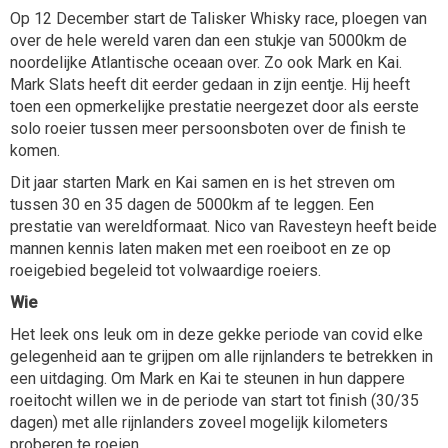
Op 12 December start de Talisker Whisky race, ploegen van
over de hele wereld varen dan een stukje van 5000km de
noordelijke Atlantische oceaan over. Zo ook Mark en Kai.
Mark Slats heeft dit eerder gedaan in zijn eentje. Hij heeft
toen een opmerkelijke prestatie neergezet door als eerste
solo roeier tussen meer persoonsboten over de finish te
komen.
Dit jaar starten Mark en Kai samen en is het streven om
tussen 30 en 35 dagen de 5000km af te leggen. Een
prestatie van wereldformaat. Nico van Ravesteyn heeft beide
mannen kennis laten maken met een roeiboot en ze op
roeigebied begeleid tot volwaardige roeiers.
Wie
Het leek ons leuk om in deze gekke periode van covid elke
gelegenheid aan te grijpen om alle rijnlanders te betrekken in
een uitdaging. Om Mark en Kai te steunen in hun dappere
roeitocht willen we in de periode van start tot finish (30/35
dagen) met alle rijnlanders zoveel mogelijk kilometers
proberen te roeien.