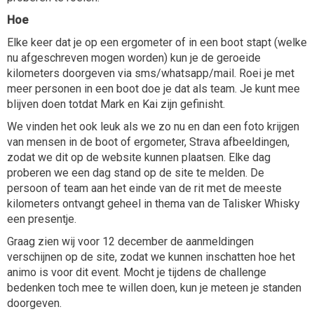
Hoe
Elke keer dat je op een ergometer of in een boot stapt (welke
nu afgeschreven mogen worden) kun je de geroeide
kilometers doorgeven via sms/whatsapp/mail. Roei je met
meer personen in een boot doe je dat als team. Je kunt mee
blijven doen totdat Mark en Kai zijn gefinisht.
We vinden het ook leuk als we zo nu en dan een foto krijgen
van mensen in de boot of ergometer, Strava afbeeldingen,
zodat we dit op de website kunnen plaatsen. Elke dag
proberen we een dag stand op de site te melden. De
persoon of team aan het einde van de rit met de meeste
kilometers ontvangt geheel in thema van de Talisker Whisky
een presentje.
Graag zien wij voor 12 december de aanmeldingen
verschijnen op de site, zodat we kunnen inschatten hoe het
animo is voor dit event. Mocht je tijdens de challenge
bedenken toch mee te willen doen, kun je meteen je standen
doorgeven.