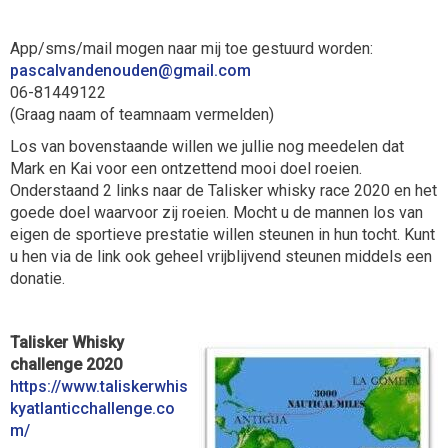
App/sms/mail mogen naar mij toe gestuurd worden:
neduonednavlacsap
@gmail.com
06-81449122
(Graag naam of teamnaam vermelden)
Los van bovenstaande willen we jullie nog meedelen dat
Mark en Kai voor een ontzettend mooi doel roeien.
Onderstaand 2 links naar de Talisker whisky race 2020 en het
goede doel waarvoor zij roeien. Mocht u de mannen los van
eigen de sportieve prestatie willen steunen in hun tocht. Kunt
u hen via de link ook geheel vrijblijvend steunen middels een
donatie.
Talisker Whisky
challenge 2020
https://www.taliskerwhis
kyatlanticchallenge.co
m/