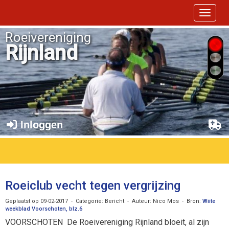
Toggle 
Roeivereniging
Rijnland
Inloggen
Roeiclub vecht tegen vergrijzing
Geplaatst op 09-02-2017 - Categorie: Bericht - Auteur: Nico Mos - Bron:
Wiite
weekblad Voorschoten, blz.6
VOORSCHOTEN De Roeivereniging Rijnland bloeit, al zijn