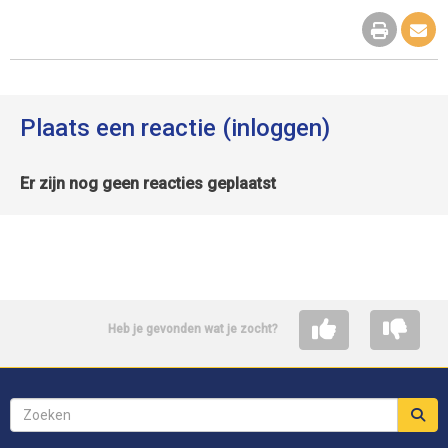
Plaats een reactie (inloggen)
Er zijn nog geen reacties geplaatst
Heb je gevonden wat je zocht?