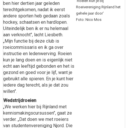
'Roeien kun je bij
ben hier dertien jaar geleden
Roeivereniging Rijnland het
terechtgekomen, nadat ik eerst
gehele jaar door'
andere sporten heb gedaan zoals
Foto: Nico Mos
hockey, schaatsen en hardlopen.
Uiteindelijk ben ik er nu helemaal
aan verknocht", lacht Liesbeth.
„Mijn functie bij deze club is
roeicommissaris en ik ga over
instructie en ledenwerving. Roeien
kun je lang doen en is eigenlijk niet
echt aan leeftijd gebonden en het is
gezond en goed voor je lijf, want je
gebruikt alle spieren. En je kunt hier
iedere dag terecht, als je dat zou
willen".
Wedstrijdroeien
„We werken hier bij Rijnland met
kennismakingscursussen", gaat ze
verder. „Dat doen we met roeiers
van studentenvereniging Njord. Die