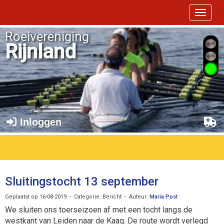
Toggle 
Roeivereniging
Rijnland
Inloggen
Sluitingstocht 13 september
Geplaatst op 16-08-2019 - Categorie: Bericht - Auteur:
Maria Post
We sluiten ons toerseizoen af met een tocht langs de
westkant van Leiden naar de Kaag. De route wordt verlegd