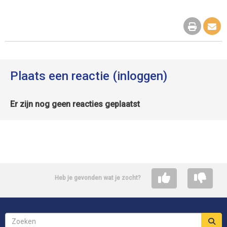
Plaats een reactie (inloggen)
Er zijn nog geen reacties geplaatst
Heb je gevonden wat je zocht?