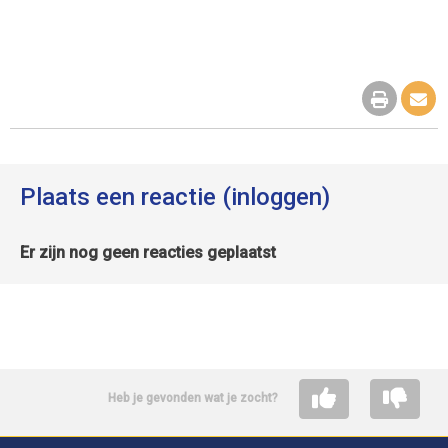
Plaats een reactie (inloggen)
Er zijn nog geen reacties geplaatst
Heb je gevonden wat je zocht?