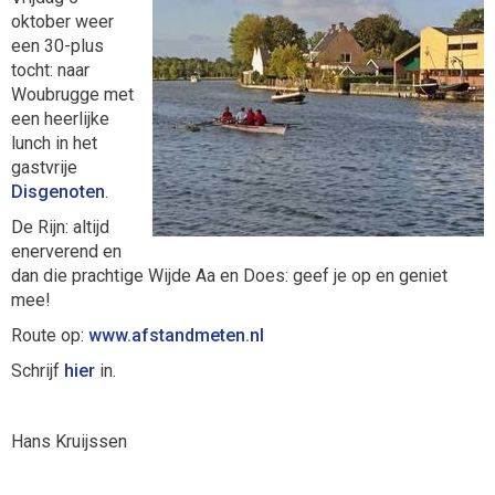
oktober weer
een 30-plus
tocht: naar
Woubrugge met
een heerlijke
lunch in het
gastvrije
Disgenoten
.
De Rijn: altijd
enerverend en
dan die prachtige Wijde Aa en Does: geef je op en geniet
mee!
Route op:
www.afstandmeten.nl
Schrijf
hier
in.
Hans Kruijssen