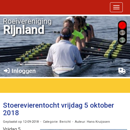
Toggle 
Roeivereniging
Rijnland
Inloggen
Stoerevierentocht vrijdag 5 oktober
2018
Geplaatst op 12-09-2018 - Categorie: Bericht - Auteur: Hans Kruijssen
Vrijdag 5