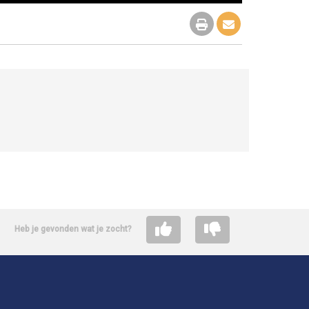
Heb je gevonden wat je zocht?