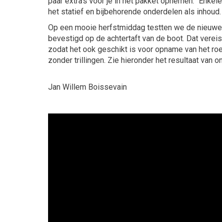
paar extra's voor je in het pakket opnemen.” Enkel
het statief en bijbehorende onderdelen als inhoud.
Op een mooie herfstmiddag testten we de nieuwe ca
bevestigd op de achtertaft van de boot. Dat verei
zodat het ook geschikt is voor opname van het roe
zonder trillingen. Zie hieronder het resultaat van
Jan Willem
Boissevain