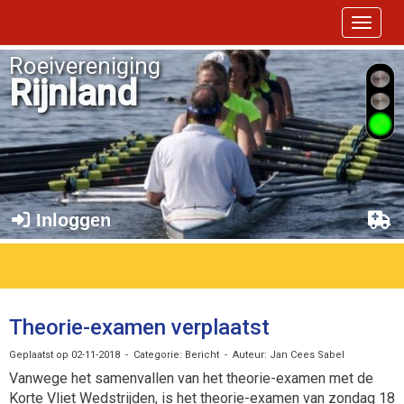
Toggle 
Roeivereniging
Rijnland
Inloggen
Theorie-examen verplaatst
Geplaatst op 02-11-2018 - Categorie: Bericht - Auteur: Jan Cees Sabel
Vanwege het samenvallen van het theorie-examen met de
Korte Vliet Wedstrijden, is het theorie-examen van zondag 18