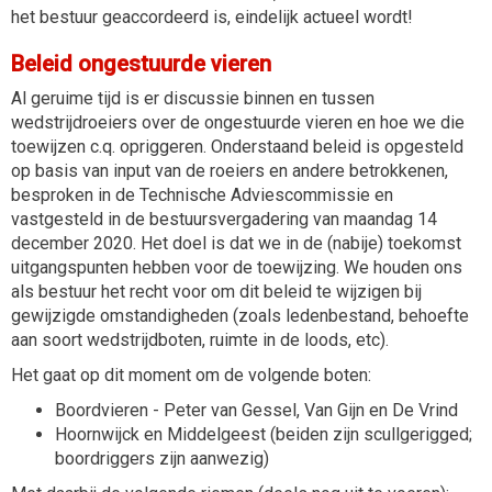
het bestuur geaccordeerd is, eindelijk actueel wordt!
Beleid ongestuurde vieren
Al geruime tijd is er discussie binnen en tussen
wedstrijdroeiers over de ongestuurde vieren en hoe we die
toewijzen c.q. opriggeren. Onderstaand beleid is opgesteld
op basis van input van de roeiers en andere betrokkenen,
besproken in de Technische Adviescommissie en
vastgesteld in de bestuursvergadering van maandag 14
december 2020. Het doel is dat we in de (nabije) toekomst
uitgangspunten hebben voor de toewijzing. We houden ons
als bestuur het recht voor om dit beleid te wijzigen bij
gewijzigde omstandigheden (zoals ledenbestand, behoefte
aan soort wedstrijdboten, ruimte in de loods, etc).
Het gaat op dit moment om de volgende boten:
Boordvieren - Peter van Gessel, Van Gijn en De Vrind
Hoornwijck en Middelgeest (beiden zijn scullgerigged;
boordriggers zijn aanwezig)