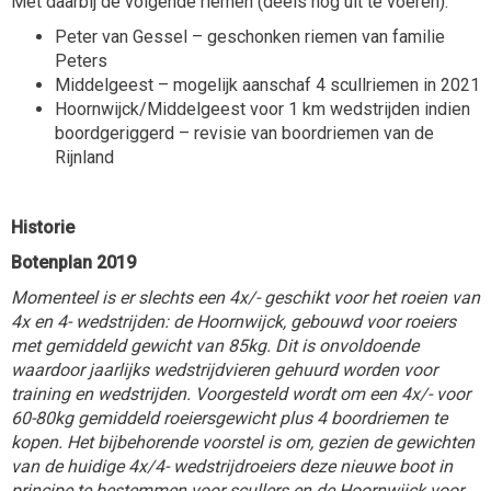
Met daarbij de volgende riemen (deels nog uit te voeren):
Peter van Gessel – geschonken riemen van familie
Peters
Middelgeest – mogelijk aanschaf 4 scullriemen in 2021
Hoornwijck/Middelgeest voor 1 km wedstrijden indien
boordgeriggerd – revisie van boordriemen van de
Rijnland
Historie
Botenplan 2019
Momenteel is er slechts een 4x/- geschikt voor het roeien van
4x en 4- wedstrijden: de Hoornwijck, gebouwd voor roeiers
met gemiddeld gewicht van 85kg. Dit is onvoldoende
waardoor jaarlijks wedstrijdvieren gehuurd worden voor
training en wedstrijden. Voorgesteld wordt om een 4x/- voor
60-80kg gemiddeld roeiersgewicht plus 4 boordriemen te
kopen. Het bijbehorende voorstel is om, gezien de gewichten
van de huidige 4x/4- wedstrijdroeiers deze nieuwe boot in
principe te bestemmen voor scullers en de Hoornwijck voor