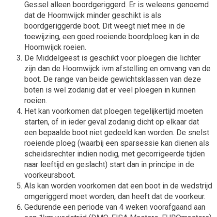
Gessel alleen boordgeriggerd. Er is weleens genoemd
dat de Hoornwijck minder geschikt is als
boordgeriggerde boot. Dit weegt niet mee in de
toewijzing, een goed roeiende boordploeg kan in de
Hoornwijck roeien.
De Middelgeest is geschikt voor ploegen die lichter
zijn dan de Hoornwijck ivm afstelling en omvang van de
boot. De range van beide gewichtsklassen van deze
boten is wel zodanig dat er veel ploegen in kunnen
roeien.
Het kan voorkomen dat ploegen tegelijkertijd moeten
starten, of in ieder geval zodanig dicht op elkaar dat
een bepaalde boot niet gedeeld kan worden. De snelst
roeiende ploeg (waarbij een sparsessie kan dienen als
scheidsrechter indien nodig, met gecorrigeerde tijden
naar leeftijd en geslacht) start dan in principe in de
voorkeursboot.
Als kan worden voorkomen dat een boot in de wedstrijd
omgeriggerd moet worden, dan heeft dat de voorkeur.
Gedurende een periode van 4 weken voorafgaand aan