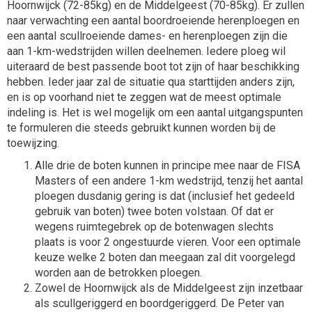
Hoornwijck (72-85kg) en de Middelgeest (70-85kg). Er zullen
naar verwachting een aantal boordroeiende herenploegen en
een aantal scullroeiende dames- en herenploegen zijn die
aan 1-km-wedstrijden willen deelnemen. Iedere ploeg wil
uiteraard de best passende boot tot zijn of haar beschikking
hebben. Ieder jaar zal de situatie qua starttijden anders zijn,
en is op voorhand niet te zeggen wat de meest optimale
indeling is. Het is wel mogelijk om een aantal uitgangspunten
te formuleren die steeds gebruikt kunnen worden bij de
toewijzing.
Alle drie de boten kunnen in principe mee naar de FISA
Masters of een andere 1-km wedstrijd, tenzij het aantal
ploegen dusdanig gering is dat (inclusief het gedeeld
gebruik van boten) twee boten volstaan. Of dat er
wegens ruimtegebrek op de botenwagen slechts
plaats is voor 2 ongestuurde vieren. Voor een optimale
keuze welke 2 boten dan meegaan zal dit voorgelegd
worden aan de betrokken ploegen.
Zowel de Hoornwijck als de Middelgeest zijn inzetbaar
als scullgeriggerd en boordgeriggerd. De Peter van