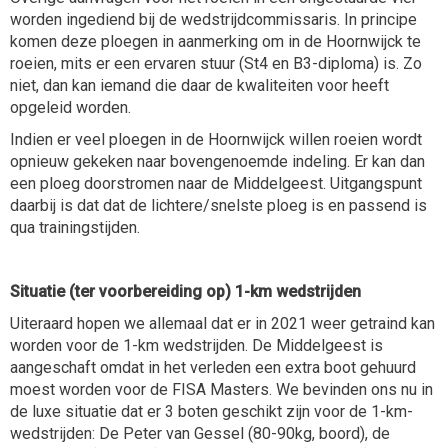
worden ingediend bij de wedstrijdcommissaris. In principe
komen deze ploegen in aanmerking om in de Hoornwijck te
roeien, mits er een ervaren stuur (St4 en B3-diploma) is. Zo
niet, dan kan iemand die daar de kwaliteiten voor heeft
opgeleid worden.
Indien er veel ploegen in de Hoornwijck willen roeien wordt
opnieuw gekeken naar bovengenoemde indeling. Er kan dan
een ploeg doorstromen naar de Middelgeest. Uitgangspunt
daarbij is dat dat de lichtere/snelste ploeg is en passend is
qua trainingstijden.
Situatie (ter voorbereiding op) 1-km wedstrijden
Uiteraard hopen we allemaal dat er in 2021 weer getraind kan
worden voor de 1-km wedstrijden. De Middelgeest is
aangeschaft omdat in het verleden een extra boot gehuurd
moest worden voor de FISA Masters. We bevinden ons nu in
de luxe situatie dat er 3 boten geschikt zijn voor de 1-km-
wedstrijden: De Peter van Gessel (80-90kg, boord), de