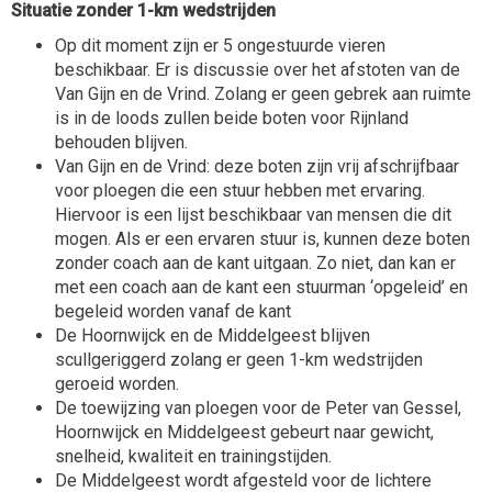
Situatie zonder 1-km wedstrijden
Op dit moment zijn er 5 ongestuurde vieren
beschikbaar. Er is discussie over het afstoten van de
Van Gijn en de Vrind. Zolang er geen gebrek aan ruimte
is in de loods zullen beide boten voor Rijnland
behouden blijven.
Van Gijn en de Vrind: deze boten zijn vrij afschrijfbaar
voor ploegen die een stuur hebben met ervaring.
Hiervoor is een lijst beschikbaar van mensen die dit
mogen. Als er een ervaren stuur is, kunnen deze boten
zonder coach aan de kant uitgaan. Zo niet, dan kan er
met een coach aan de kant een stuurman ‘opgeleid’ en
begeleid worden vanaf de kant
De Hoornwijck en de Middelgeest blijven
scullgeriggerd zolang er geen 1-km wedstrijden
geroeid worden.
De toewijzing van ploegen voor de Peter van Gessel,
Hoornwijck en Middelgeest gebeurt naar gewicht,
snelheid, kwaliteit en trainingstijden.
De Middelgeest wordt afgesteld voor de lichtere