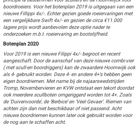
boordroeiers. Voor het botenplan 2019 is uitgegaan van een
nieuwe Fillippi 4x/-. Echter gezien goede roeiervaringen met
een vergelijkbare Swift 4x/- en gezien de circa €11.000
lagere prijs wordt aanbevolen deze optie nader te
onderzoeken m.b.t. roeiervaring en bootstijfheid.
Botenplan 2020
Voor 2019 is een nieuwe Filippi 4x/- begroot en recent
aangeschaft. Door de aanschaf van deze nieuwe combi-vier
( met scull-en boordriggers) kan de zwaardere Hoornwijk ook
als 4- gebruikt worden. Deze 4- en andere 4+’s hebben geen
eigen boordriemen. Met name bij de najaarswedstrijden
Tromp, Novembervieren en KVW ontstaat een tekort doordat
ook meerdere scullboten omgeriggerd worden tot 4+. Zoals
de ‘Duivenvoorde’, de ‘Berbice’ en ‘Veel Gevaer’. Riemen van
achten zijn dan niet beschikbaar of niet passend. Acht
nieuwe boordriemen kunnen later ook gebruikt worden voor
de nog aan te schaffen acht.