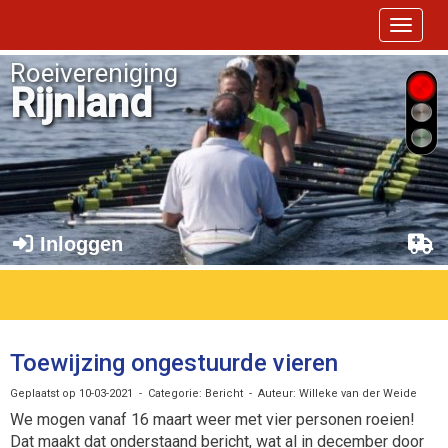
Toggle 
Roeivereniging
Rijnland
Inloggen
Toewijzing ongestuurde vieren
Geplaatst op 10-03-2021 - Categorie: Bericht - Auteur: Willeke van der Weide
We mogen vanaf 16 maart weer met vier personen roeien!
Dat maakt dat onderstaand bericht, wat al in december door