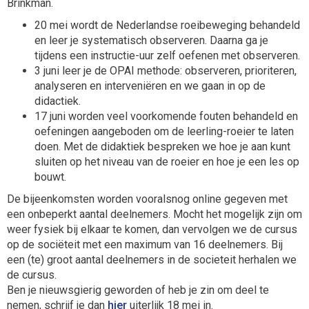
Brinkman.
20 mei wordt de Nederlandse roeibeweging behandeld
en leer je systematisch observeren. Daarna ga je
tijdens een instructie-uur zelf oefenen met observeren.
3 juni leer je de OPAI methode: observeren, prioriteren,
analyseren en interveniëren en we gaan in op de
didactiek.
17 juni worden veel voorkomende fouten behandeld en
oefeningen aangeboden om de leerling-roeier te laten
doen. Met de didaktiek bespreken we hoe je aan kunt
sluiten op het niveau van de roeier en hoe je een les op
bouwt.
De bijeenkomsten worden vooralsnog online gegeven met
een onbeperkt aantal deelnemers. Mocht het mogelijk zijn om
weer fysiek bij elkaar te komen, dan vervolgen we de cursus
op de sociëteit met een maximum van 16 deelnemers. Bij
een (te) groot aantal deelnemers in de societeit herhalen we
de cursus.
Ben je nieuwsgierig geworden of heb je zin om deel te
nemen, schrijf je dan
hier
uiterlijk 18 mei in.