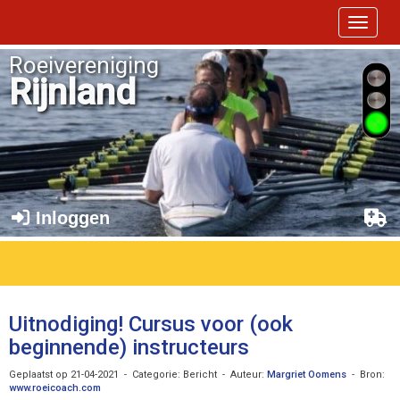
Toggle 
Roeivereniging
Rijnland
Inloggen
Uitnodiging! Cursus voor (ook
beginnende) instructeurs
Geplaatst op 21-04-2021 - Categorie: Bericht - Auteur:
Margriet Oomens
- Bron:
www.roeicoach.com