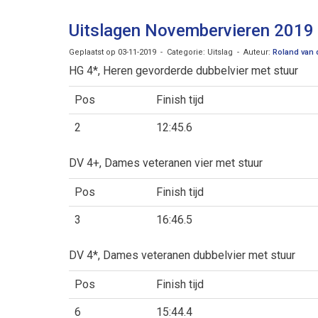
Uitslagen Novembervieren 2019
Geplaatst op 03-11-2019 - Categorie: Uitslag - Auteur:
Roland van
HG 4*, Heren gevorderde dubbelvier met stuur
Pos
Finish tijd
2
12:45.6
DV 4+, Dames veteranen vier met stuur
Pos
Finish tijd
3
16:46.5
DV 4*, Dames veteranen dubbelvier met stuur
Pos
Finish tijd
6
15:44.4