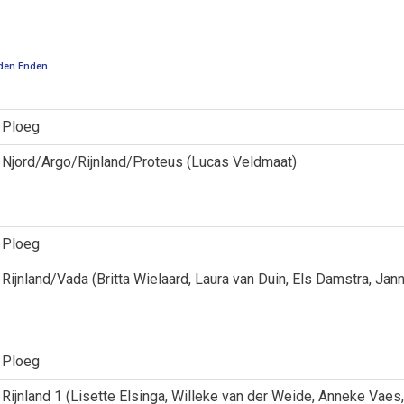
 den Enden
Ploeg
Njord/Argo/Rijnland/Proteus (Lucas Veldmaat)
Ploeg
Rijnland/Vada (Britta Wielaard, Laura van Duin, Els Damstra, Ja
Ploeg
Rijnland 1 (Lisette Elsinga, Willeke van der Weide, Anneke Vaes,