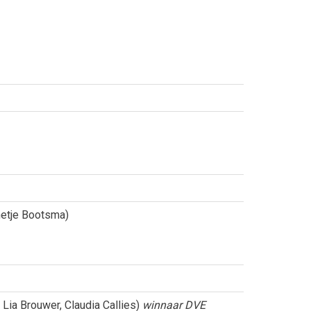
nnetje Bootsma)
 Lia Brouwer, Claudia Callies)
winnaar DVE