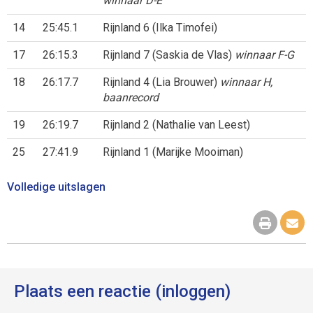
winnaar D-E
14
25:45.1
Rijnland 6 (Ilka Timofei)
17
26:15.3
Rijnland 7 (Saskia de Vlas)
winnaar F-G
18
26:17.7
Rijnland 4 (Lia Brouwer)
winnaar H,
baanrecord
19
26:19.7
Rijnland 2 (Nathalie van Leest)
25
27:41.9
Rijnland 1 (Marijke Mooiman)
Volledige uitslagen
Plaats een reactie (inloggen)