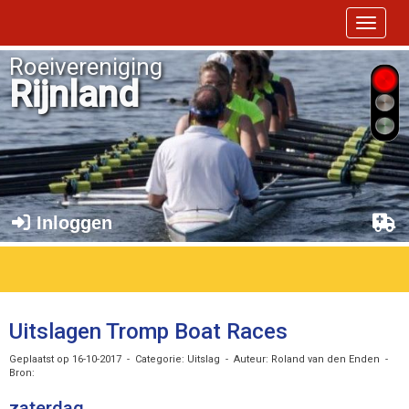
Toggle 
Roeivereniging
Rijnland
Inloggen
Uitslagen Tromp Boat Races
Geplaatst op 16-10-2017 - Categorie: Uitslag - Auteur: Roland van den Enden -
Bron:
zaterdag