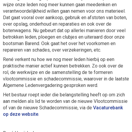
wijze onze leden nog meer kunnen gaan meedenken en
verantwoordelijkheid willen gaan nemen voor ons materieel.
Dat gaat vooral over aankoop, gebruik en afstoten van boten,
over opslag, onderhoud en reparaties en ook over de
botenwagens. Nu gebeurt dat op allerlei manieren door veel
betrokken leden, ploegen en clubjes en uiteraard door onze
bootsman Barend. Ook gaat het over het voorkomen en
repareren van schades, over verzekeringen, etc.
René verkent nu hoe we nog meer leden hierbij op een
praktische manier actief kunnen betrekken. Zo ook over de
rol, de werkwijze en de samenstelling de te formeren
vlootcommissie en schadecommissie, waarover in de laatste
Algemene Ledenvergadering gesproken werd.
Het bestuur roept ieder die belangstelling heeft op om zich
aan melden als lid te worden van de nieuwe Vlootcommissie
of van de nieuwe Schadecommissie, via de
Vacaturebank
op deze website
.