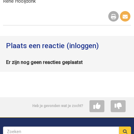
René Hooijdonk
Plaats een reactie (inloggen)
Er zijn nog geen reacties geplaatst
Heb je gevonden wat je zocht?