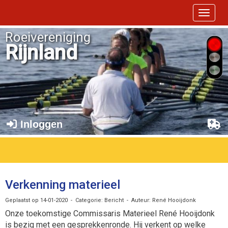
Toggle 
Roeivereniging
Rijnland
Inloggen
Verkenning materieel
Geplaatst op 14-01-2020 - Categorie: Bericht - Auteur: René Hooijdonk
Onze toekomstige Commissaris Materieel René Hooijdonk
is bezig met een gesprekkenronde. Hij verkent op welke