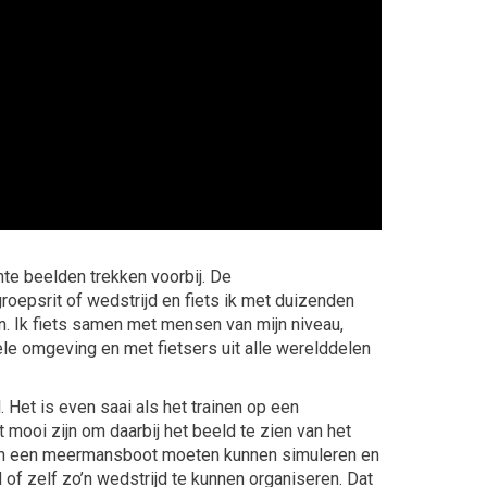
hte beelden trekken voorbij. De
roepsrit of wedstrijd en fiets ik met duizenden
n. Ik fiets samen met mensen van mijn niveau,
ele omgeving en met fietsers uit alle werelddelen
. Het is even saai als het trainen op een
mooi zijn om daarbij het beeld te zien van het
n in een meermansboot moeten kunnen simuleren en
 of zelf zo’n wedstrijd te kunnen organiseren. Dat