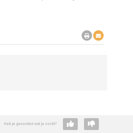
Heb je gevonden wat je zocht?