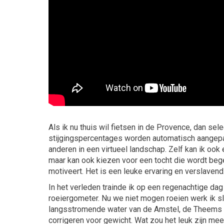
Als ik nu thuis wil fietsen in de Provence, dan se
stijgingspercentages worden automatisch aangepast
anderen in een virtueel landschap. Zelf kan ik oo
maar kan ook kiezen voor een tocht die wordt bege
motiveert. Het is een leuke ervaring en verslavend
In het verleden trainde ik op een regenachtige dag 
roeiergometer. Nu we niet mogen roeien werk ik sl
langsstromende water van de Amstel, de Theems o
corrigeren voor gewicht. Wat zou het leuk zijn mee