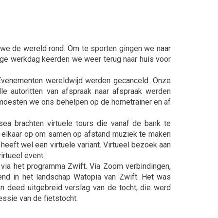
n we de wereld rond. Om te sporten gingen we naar
nge werkdag keerden we weer terug naar huis voor
 Evenementen wereldwijd werden gecanceld. Onze
lle autoritten van afspraak naar afspraak werden
moesten we ons behelpen op de hometrainer en af
sea brachten virtuele tours die vanaf de bank te
en elkaar op om samen op afstand muziek te maken
 heeft wel een virtuele variant. Virtueel bezoek aan
rtueel event.
 via het programma Zwift. Via Zoom verbindingen,
send in het landschap Watopia van Zwift. Het was
n deed uitgebreid verslag van de tocht, die werd
ssie van de fietstocht.