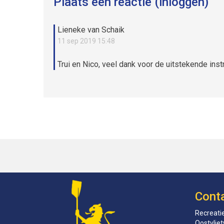
Plaats een reactie (inloggen)
Lieneke van Schaik
11 sep 2019 15:48
Trui en Nico, veel dank voor de uitstekende inst
Cont
Recreatie
Oostvlie