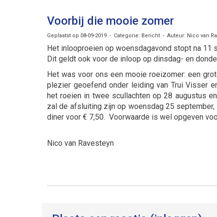
Voorbij die mooie zomer
Geplaatst op 08-09-2019 - Categorie: Bericht - Auteur: Nico van R
Het inlooproeien op woensdagavond stopt na 11 se
Dit geldt ook voor de inloop op dinsdag- en dond
Het was voor ons een mooie roeizomer: een gro
plezier geoefend onder leiding van Trui Visser
het roeien in twee scullachten op 28 augustus e
zal de afsluiting zijn op woensdag 25 september
diner voor € 7,50. Voorwaarde is wel opgeven voor
Nico van Ravesteyn