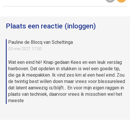
Plaats een reactie (inloggen)
Pauline de Blocq van Scheltinga
03 mei 2021 17:00
Wat een eind hè! Knap gedaan Kees en een leuk verslag
hierboven. Dat opdelen in stukken is wel een goede tip,
die ga ik meepakken. Ik vind zes km al een heel eind. Zou
de twintig best willen doen maar vrees voor blessureleed
dat latent aanwezig is/blijft... En voor mijn eigen raggen in
plaats van techniek, daarvoor vrees ik misschien wel het
meeste