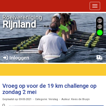
Toggle 
Roeivereniging
Rijnland
Inloggen
Vroeg op voor de 19 km challenge op
zondag 2 mei
Geplaatst op 03-05-2021 - Categorie: Verslag - Auteur: Kees de Bruijn
O