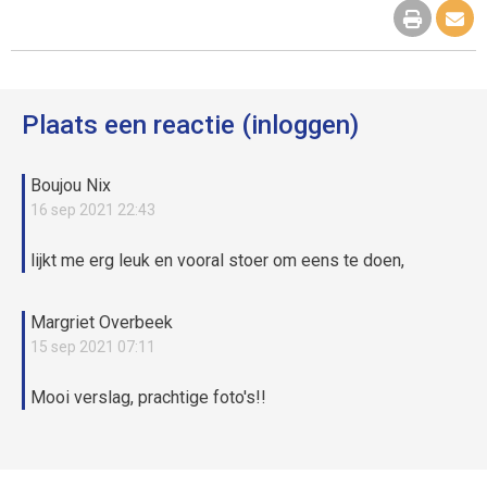
Plaats een reactie (inloggen)
Boujou Nix
16 sep 2021 22:43
lijkt me erg leuk en vooral stoer om eens te doen,
Margriet Overbeek
15 sep 2021 07:11
Mooi verslag, prachtige foto's!!