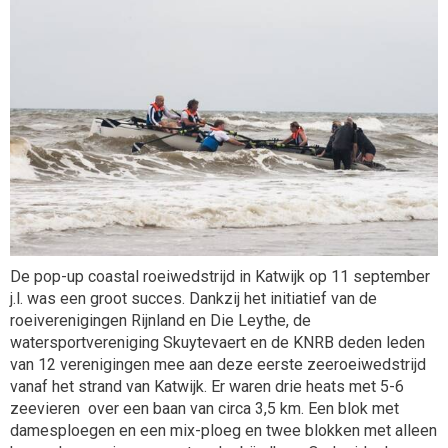
De pop-up coastal roeiwedstrijd in Katwijk op 11 september
j.l. was een groot succes. Dankzij het initiatief van de
roeiverenigingen Rijnland en Die Leythe, de
watersportvereniging Skuytevaert en de KNRB deden leden
van 12 verenigingen mee aan deze eerste zeeroeiwedstrijd
vanaf het strand van Katwijk. Er waren drie heats met 5-6
zeevieren over een baan van circa 3,5 km. Een blok met
damesploegen en een mix-ploeg en twee blokken met alleen