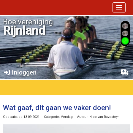
Toggle 
Roeivereniging
Rijnland
Inloggen
Wat gaaf, dit gaan we vaker doen!
Geplaatst op 13-09-2021 - Categorie: Verslag - Auteur: Nico van Ravesteyn