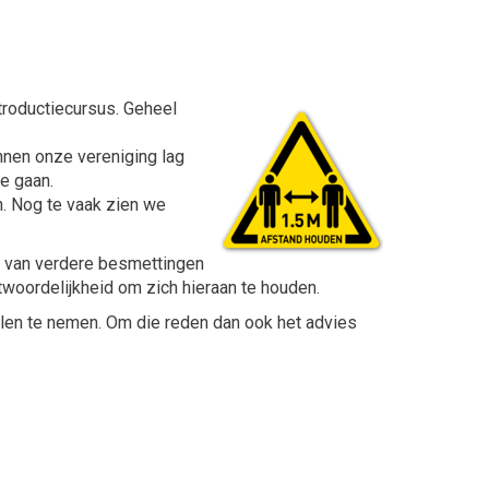
troductiecursus. Geheel
nnen onze vereniging lag
te gaan.
. Nog te vaak zien we
ts van verdere besmettingen
twoordelijkheid om zich hieraan te houden.
len te nemen. Om die reden dan ook het advies