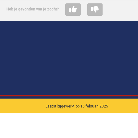
Heb je gevonden wat je zocht?
Laatst bijgewerkt op 16 februari 2025