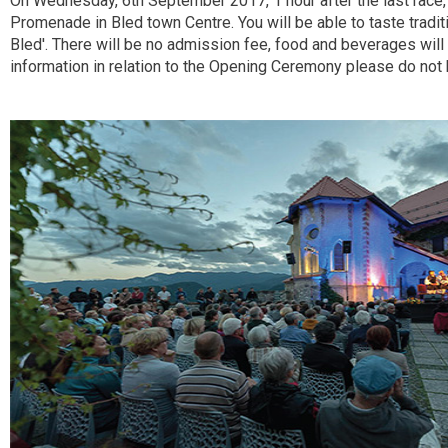
On Wednesday, 6th September 2017, 1 hour after the last race,
Promenade in Bled town Centre. You will be able to taste tradit
Bled'. There will be no admission fee, food and beverages will 
information in relation to the Opening Ceremony please do not h