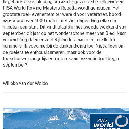
Ik gebruik deze inleiding om aan te geven dat er elk jaar een
FISA World Rowing Masters Regatta wordt gehouden. Het
grootste roei- evenement ter wereld voor veteranen, boord-
aan-boord over 1000 meter, met vier dagen lang elke drie
minuten een start. Dit vindt plaats in het tweede weekend van
september, dit jaar op het wonderschone meer van Bled. Naar
verwachting doen er veel Rijnlanders aan mee, in allerlei
nummers. Ik voeg hierbij de aankondiging toe. Niet alleen om
de roeiers te enthousiasmeren, maar ook voor de
toeschouwer mogelijk een interessant vakantiedoel begin
september?
Willeke van der Weide