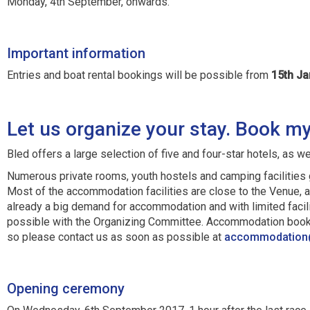
Monday, 4th September, onwards.
Important information
Entries and boat rental bookings will be possible from
15th Ja
Let us organize your stay.
Book my
Bled offers a large selection of five and four-star hotels, as w
Numerous private rooms, youth hostels and camping facilities
Most of the accommodation facilities are close to the Venue, a 
already a big demand for accommodation and with limited fac
possible with the Organizing Committee. Accommodation book
so please contact us as soon as possible at
noitadommocca
Opening ceremony