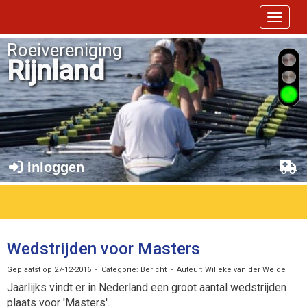
Toggle 
Roeivereniging
Rijnland
Inloggen
Wedstrijden voor Masters
Geplaatst op 27-12-2016 - Categorie: Bericht - Auteur: Willeke van der Weide
Jaarlijks vindt er in Nederland een groot aantal wedstrijden
plaats voor 'Masters'.